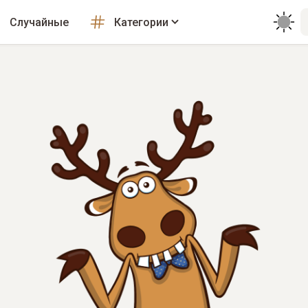
Случайные
Категории