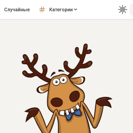
Случайные
Категории