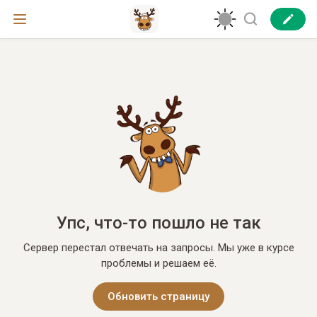
Упс, что-то пошло не так
Сервер перестал отвечать на запросы. Мы уже в курсе
проблемы и решаем её.
Обновить страницу