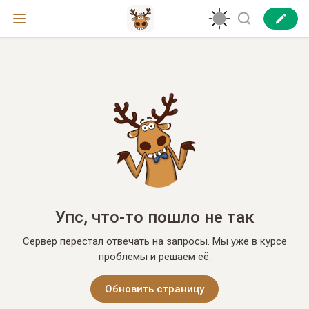
Упс, что-то пошло не так
Сервер перестал отвечать на запросы. Мы уже в курсе
проблемы и решаем её.
Обновить страницу