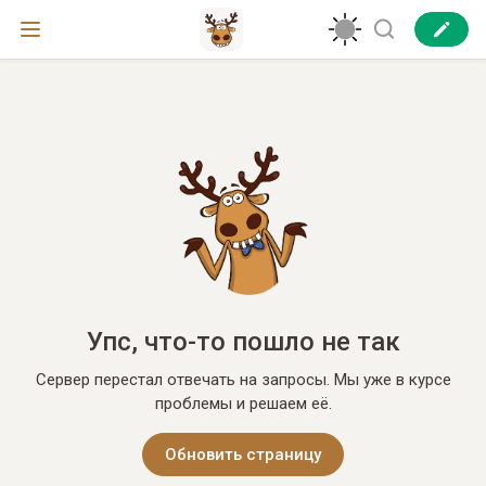
Упс, что-то пошло не так
Сервер перестал отвечать на запросы. Мы уже в курсе
проблемы и решаем её.
Обновить страницу