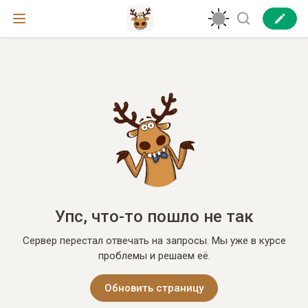
Упс, что-то пошло не так
Сервер перестал отвечать на запросы. Мы уже в курсе
проблемы и решаем её.
Обновить страницу