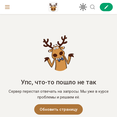
Упс, что-то пошло не так
Сервер перестал отвечать на запросы. Мы уже в курсе
проблемы и решаем её.
Обновить страницу