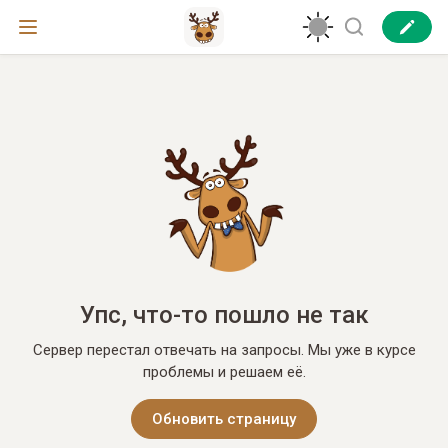
Упс, что-то пошло не так
Сервер перестал отвечать на запросы. Мы уже в курсе
проблемы и решаем её.
Обновить страницу