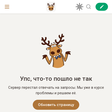
Упс, что-то пошло не так
Сервер перестал отвечать на запросы. Мы уже в курсе
проблемы и решаем её.
Обновить страницу