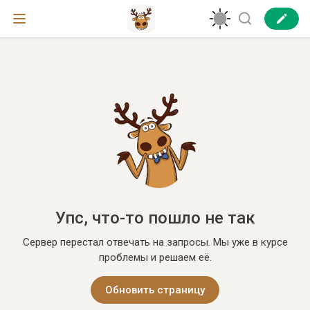
Упс, что-то пошло не так
Сервер перестал отвечать на запросы. Мы уже в курсе
проблемы и решаем её.
Обновить страницу