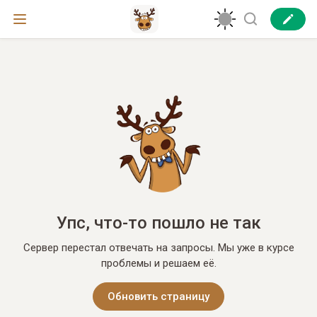
Упс, что-то пошло не так
Сервер перестал отвечать на запросы. Мы уже в курсе
проблемы и решаем её.
Обновить страницу