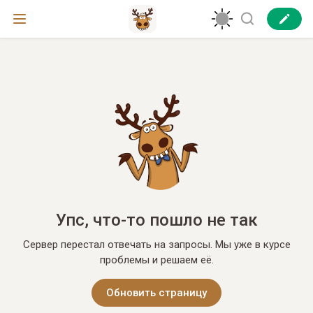
Упс, что-то пошло не так
Сервер перестал отвечать на запросы. Мы уже в курсе
проблемы и решаем её.
Обновить страницу