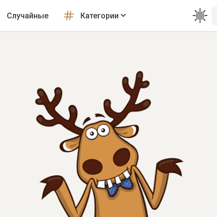
Случайные
Категории