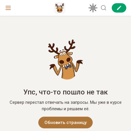
Упс, что-то пошло не так
Сервер перестал отвечать на запросы. Мы уже в курсе
проблемы и решаем её.
Обновить страницу