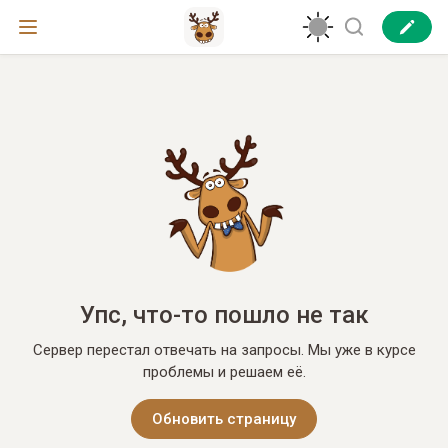
Упс, что-то пошло не так
Сервер перестал отвечать на запросы. Мы уже в курсе
проблемы и решаем её.
Обновить страницу