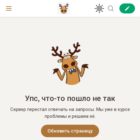
Упс, что-то пошло не так
Сервер перестал отвечать на запросы. Мы уже в курсе
проблемы и решаем её.
Обновить страницу