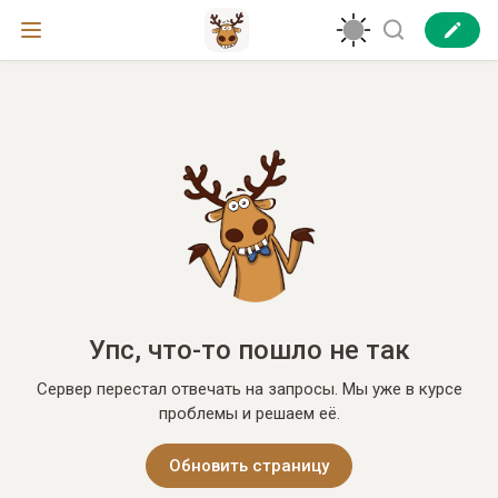
Упс, что-то пошло не так
Сервер перестал отвечать на запросы. Мы уже в курсе
проблемы и решаем её.
Обновить страницу