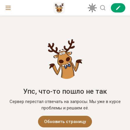
Упс, что-то пошло не так
Сервер перестал отвечать на запросы. Мы уже в курсе
проблемы и решаем её.
Обновить страницу