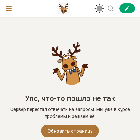
Упс, что-то пошло не так
Сервер перестал отвечать на запросы. Мы уже в курсе
проблемы и решаем её.
Обновить страницу