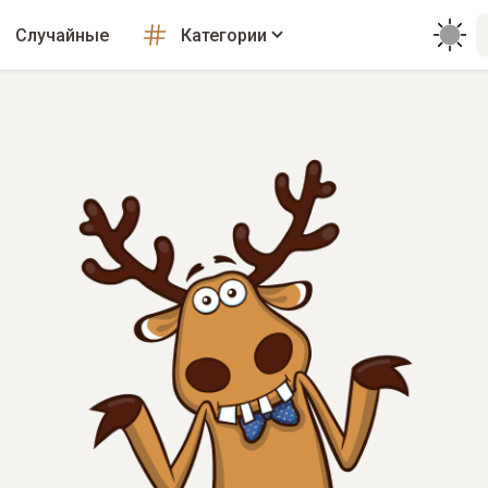
Случайные
Категории