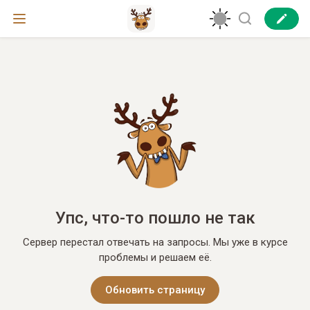
Упс, что-то пошло не так
Сервер перестал отвечать на запросы. Мы уже в курсе
проблемы и решаем её.
Обновить страницу