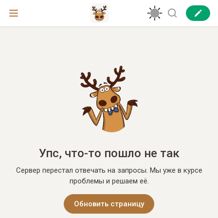
Упс, что-то пошло не так
Сервер перестал отвечать на запросы. Мы уже в курсе
проблемы и решаем её.
Обновить страницу