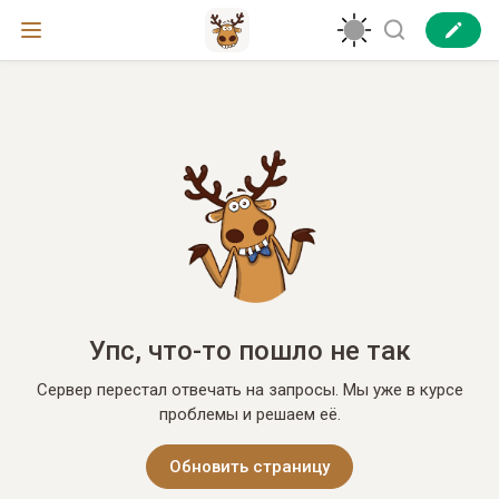
Упс, что-то пошло не так
Сервер перестал отвечать на запросы. Мы уже в курсе
проблемы и решаем её.
Обновить страницу