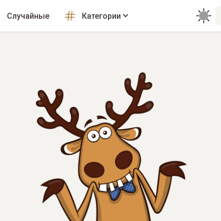
Случайные
Категории