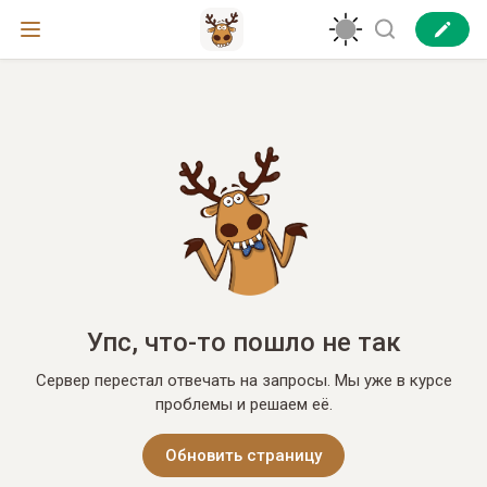
Упс, что-то пошло не так
Сервер перестал отвечать на запросы. Мы уже в курсе
проблемы и решаем её.
Обновить страницу