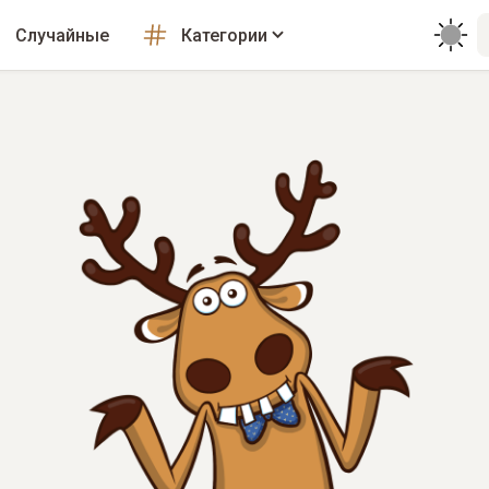
Случайные
Категории