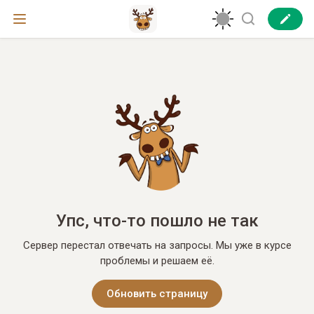
Упс, что-то пошло не так
Сервер перестал отвечать на запросы. Мы уже в курсе
проблемы и решаем её.
Обновить страницу