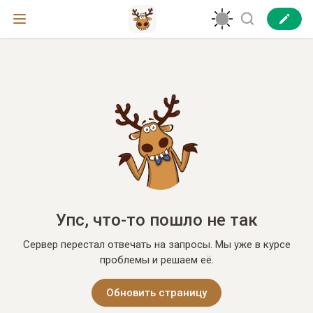
Упс, что-то пошло не так
Сервер перестал отвечать на запросы. Мы уже в курсе
проблемы и решаем её.
Обновить страницу