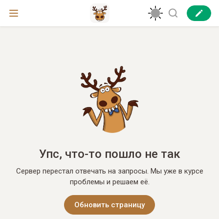
Упс, что-то пошло не так
Сервер перестал отвечать на запросы. Мы уже в курсе
проблемы и решаем её.
Обновить страницу