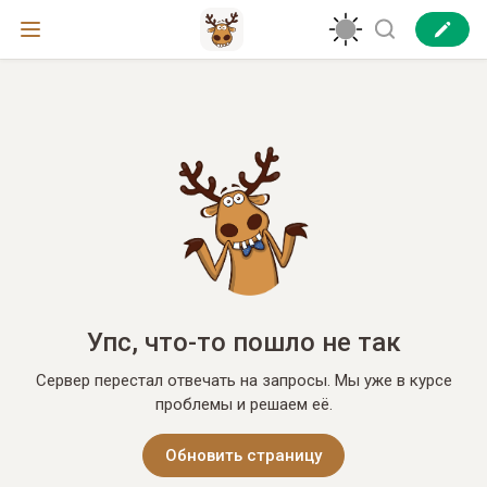
Упс, что-то пошло не так
Сервер перестал отвечать на запросы. Мы уже в курсе
проблемы и решаем её.
Обновить страницу