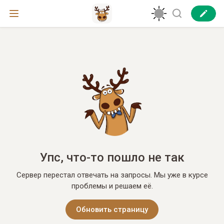
Упс, что-то пошло не так
Сервер перестал отвечать на запросы. Мы уже в курсе
проблемы и решаем её.
Обновить страницу