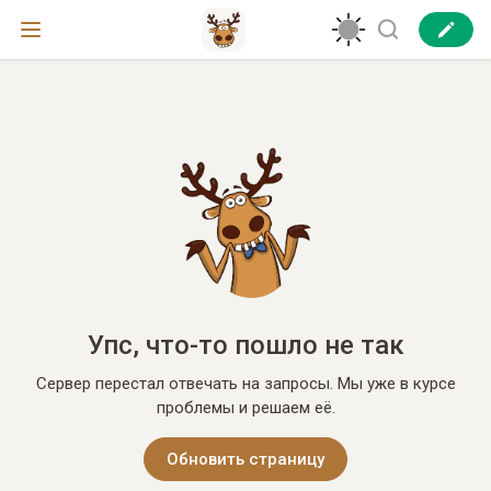
Упс, что-то пошло не так
Сервер перестал отвечать на запросы. Мы уже в курсе
проблемы и решаем её.
Обновить страницу