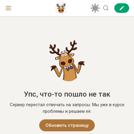
Упс, что-то пошло не так
Сервер перестал отвечать на запросы. Мы уже в курсе
проблемы и решаем её.
Обновить страницу