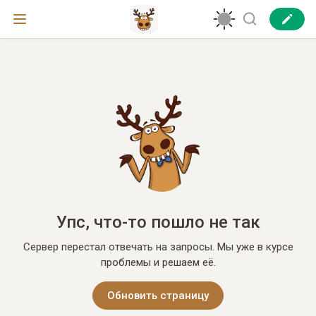
Упс, что-то пошло не так
Сервер перестал отвечать на запросы. Мы уже в курсе
проблемы и решаем её.
Обновить страницу