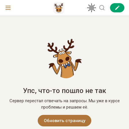
Упс, что-то пошло не так
Сервер перестал отвечать на запросы. Мы уже в курсе
проблемы и решаем её.
Обновить страницу