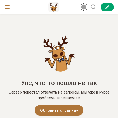
Упс, что-то пошло не так
Сервер перестал отвечать на запросы. Мы уже в курсе
проблемы и решаем её.
Обновить страницу