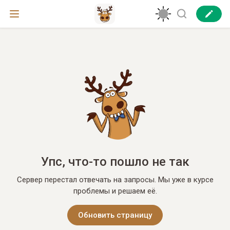
Упс, что-то пошло не так
Сервер перестал отвечать на запросы. Мы уже в курсе
проблемы и решаем её.
Обновить страницу