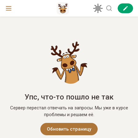
Упс, что-то пошло не так
Сервер перестал отвечать на запросы. Мы уже в курсе
проблемы и решаем её.
Обновить страницу