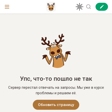
Упс, что-то пошло не так
Сервер перестал отвечать на запросы. Мы уже в курсе
проблемы и решаем её.
Обновить страницу