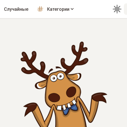
Случайные
Категории