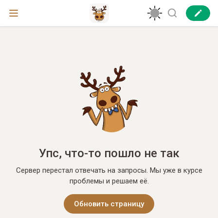
Упс, что-то пошло не так
Сервер перестал отвечать на запросы. Мы уже в курсе
проблемы и решаем её.
Обновить страницу