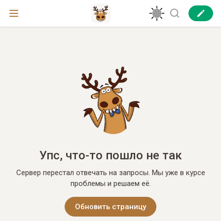
Упс, что-то пошло не так
Сервер перестал отвечать на запросы. Мы уже в курсе
проблемы и решаем её.
Обновить страницу