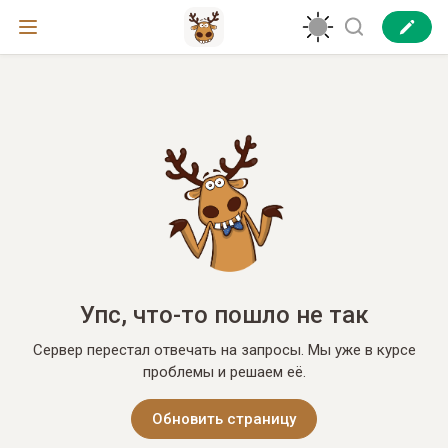
Упс, что-то пошло не так
Сервер перестал отвечать на запросы. Мы уже в курсе
проблемы и решаем её.
Обновить страницу