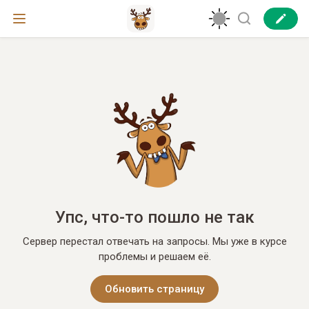
Упс, что-то пошло не так
Сервер перестал отвечать на запросы. Мы уже в курсе
проблемы и решаем её.
Обновить страницу