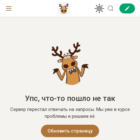
Упс, что-то пошло не так
Сервер перестал отвечать на запросы. Мы уже в курсе
проблемы и решаем её.
Обновить страницу