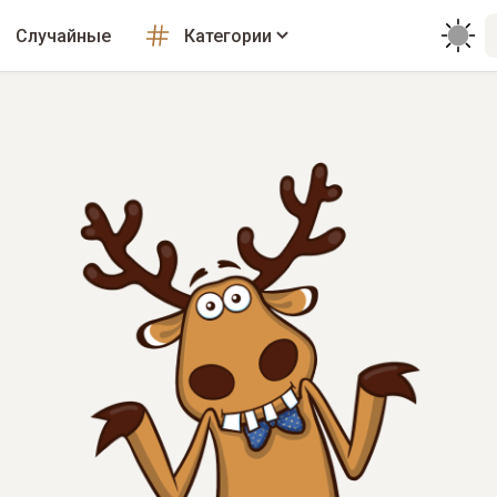
Случайные
Категории