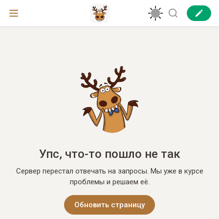
Упс, что-то пошло не так
Сервер перестал отвечать на запросы. Мы уже в курсе
проблемы и решаем её.
Обновить страницу