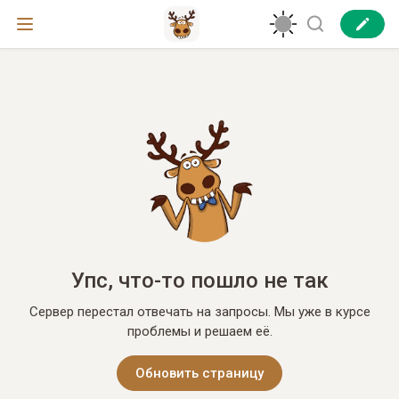
Упс, что-то пошло не так
Сервер перестал отвечать на запросы. Мы уже в курсе
проблемы и решаем её.
Обновить страницу