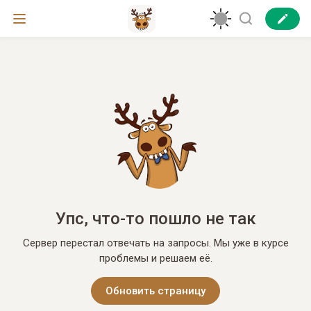
Упс, что-то пошло не так
Сервер перестал отвечать на запросы. Мы уже в курсе
проблемы и решаем её.
Обновить страницу