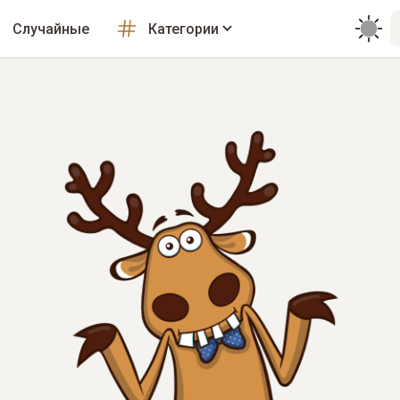
Случайные
Категории